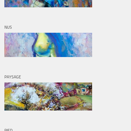
NUS
PAYSAGE
PIED