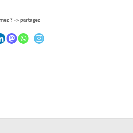
mez ? -> partagez