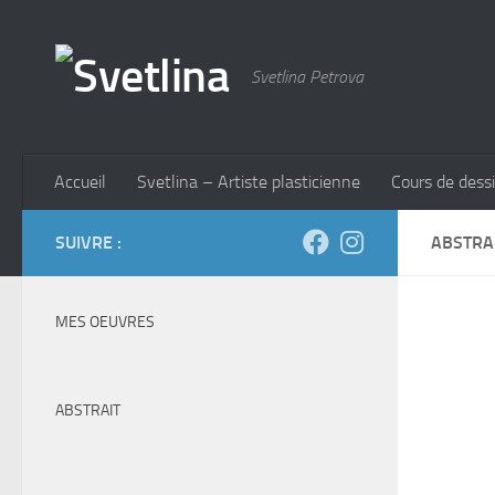
Skip to content
Svetlina Petrova
Accueil
Svetlina – Artiste plasticienne
Cours de dessi
SUIVRE :
ABSTRA
MES OEUVRES
ABSTRAIT