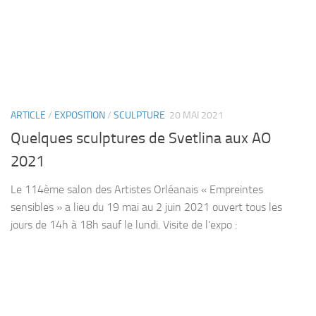
ARTICLE
/
EXPOSITION
/
SCULPTURE
20 MAI 2021
Quelques sculptures de Svetlina aux AO
2021
Le 114ème salon des Artistes Orléanais « Empreintes
sensibles » a lieu du 19 mai au 2 juin 2021 ouvert tous les
jours de 14h à 18h sauf le lundi. Visite de l’expo :