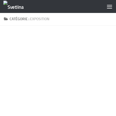
Skip to content
CATÉGORIE :
EXPOSITION