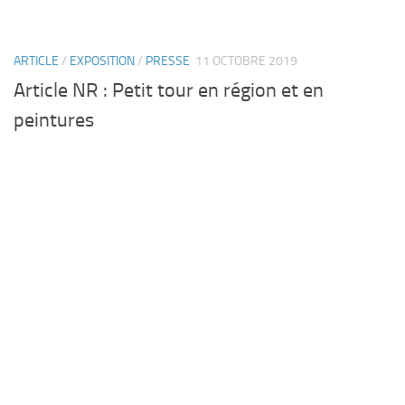
ARTICLE
/
EXPOSITION
/
PRESSE
11 OCTOBRE 2019
Article NR : Petit tour en région et en
peintures