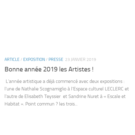
ARTICLE
/
EXPOSITION
/
PRESSE
23 JANVIER 2019
Bonne année 2019 les Artistes !
L’année artistique a déjà commencé avec deux expositions :
l’une de Nathalie Scognamiglio à l’Espace culturel LECLERC et
l’autre de Elisabeth Teyssier et Sandrine Nuret à « Escale et
Habitat ». Point commun ? les trois...