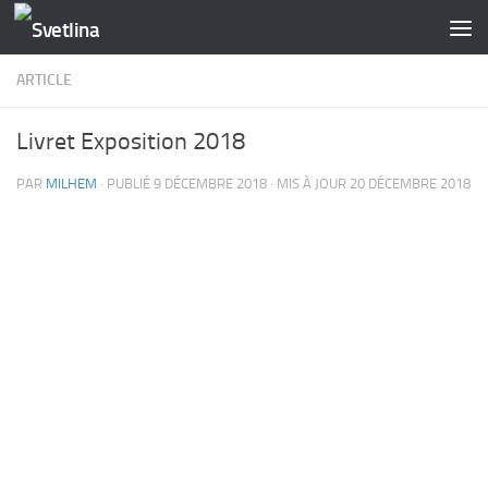
Skip to content
ARTICLE
Livret Exposition 2018
PAR
MILHEM
· PUBLIÉ
9 DÉCEMBRE 2018
· MIS À JOUR
20 DÉCEMBRE 2018