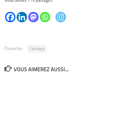
Vous aimez ? -> partagez
Étiquettes :
Catalogue
VOUS AIMEREZ AUSSI...