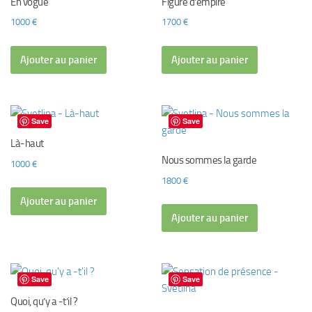
En vogue
Figure d’empire
1000
€
1700
€
Ajouter au panier
Ajouter au panier
Save
Save
Là-haut
Nous sommes la garde
1000
€
1800
€
Ajouter au panier
Ajouter au panier
Save
Save
Quoi, qu’y a -t’il ?